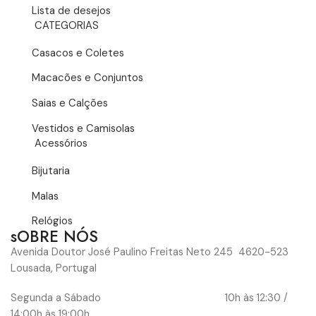
Lista de desejos
CATEGORIAS
Casacos e Coletes
Macacões e Conjuntos
Saias e Calções
Vestidos e Camisolas
Acessórios
Bijutaria
Malas
Relógios
sOBRE NÓS
Avenida Doutor José Paulino Freitas Neto 245 4620-523
Lousada, Portugal
Segunda a Sábado 10h às 12:30 /
14:00h às 19:00h