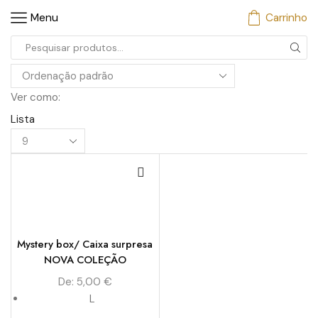
Menu
Carrinho
Entrada
de
pesquisa
Ver como:
Lista
Produtos
por
Página
Mystery box/ Caixa surpresa
NOVA COLEÇÃO
De:
5,00
€
L