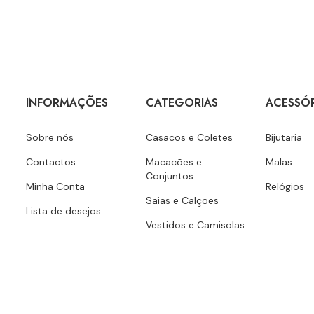
INFORMAÇÕES
CATEGORIAS
ACESSÓ
Sobre nós
Casacos e Coletes
Bijutaria
Contactos
Macacões e
Malas
Conjuntos
Minha Conta
Relógios
Saias e Calções
Lista de desejos
Vestidos e Camisolas