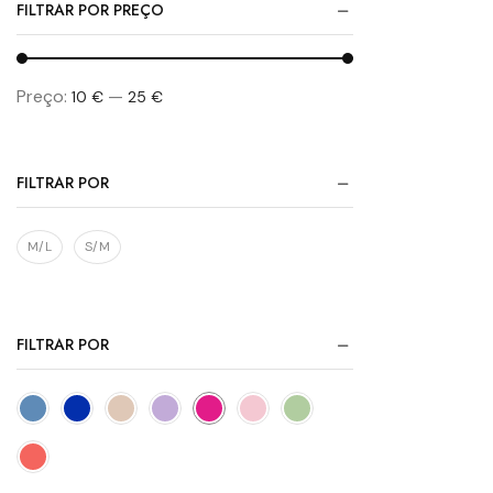
FILTRAR POR PREÇO
Preço:
—
10 €
25 €
FILTRAR POR
M/L
S/M
FILTRAR POR