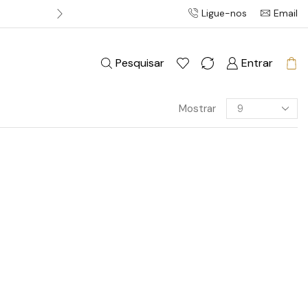
Ligue-nos
Email
Entrega gratuita em pedidos acim
Pesquisar
Entrar
Mostrar