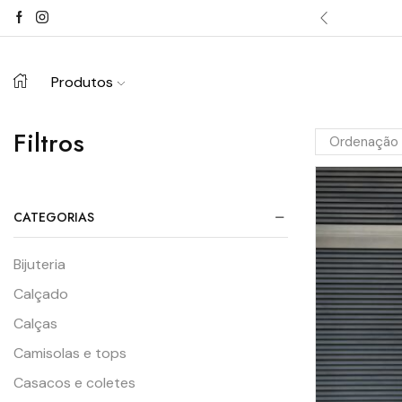
dos acima de 100€.
Comprar já ->
Produtos
Filtros
CATEGORIAS
Bijuteria
Calçado
Calças
Camisolas e tops
Casacos e coletes