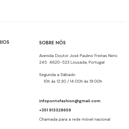
RIOS
SOBRE NÓS
Avenida Doutor José Paulino Freitas Neto
245 4620-523 Lousada, Portugal
Segunda a Sábado
10h às 12:30 / 14:00h às 19:00h
infopontofashion@gmail.com
+351 913328659
Chamada para a rede móvel nacional