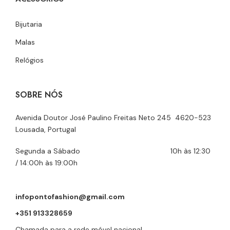
Bijutaria
Malas
Relógios
SOBRE NÓS
Avenida Doutor José Paulino Freitas Neto 245 4620-523
Lousada, Portugal
Segunda a Sábado 10h às 12:30
/ 14:00h às 19:00h
infopontofashion@gmail.com
+351 913328659
Chamada para a rede móvel nacional