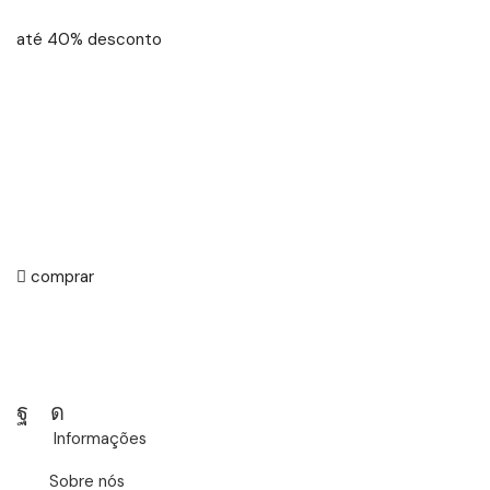
até 40% desconto
comprar
Facebook
Instagram
Informações
Sobre nós