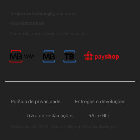
infopontofashion@gmail.com
+351 913328659
Chamada para a rede móvel nacional
Política de privacidade
Entregas e devoluções
Livro de reclamações
RAL e RLL
Copyright © 2023 Ponto Fashion. Desenvolvido por
Vítor
Carneiro