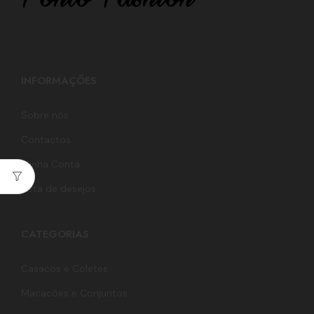
INFORMAÇÕES
Sobre nós
Contactos
Minha Conta
Lista de desejos
CATEGORIAS
Casacos e Coletes
Macacões e Conjuntos