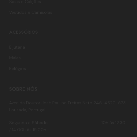
Saias e Calções
Vestidos e Camisolas
ACESSÓRIOS
Bijutaria
Malas
Relógios
SOBRE NÓS
Avenida Doutor José Paulino Freitas Neto 245 4620-523
Lousada, Portugal
Segunda a Sábado 10h às 12:30
/ 14:00h às 19:00h