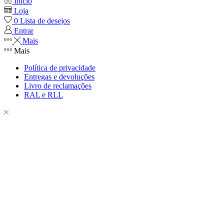
Início
Loja
0
Lista de desejos
Entrar
Mais
Mais
Política de privacidade
Entregas e devoluções
Livro de reclamações
RAL e RLL