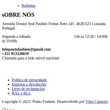
Relógios
sOBRE NÓS
Avenida Doutor José Paulino Freitas Neto 245 4620-523 Lousada,
Portugal
Segunda a Sábado 10h às 12:30 / 14:00h
às 19:00h
infopontofashion@gmail.com
+351 913328659
Chamada para a rede móvel nacional
Política de privacidade
Entregas e devoluções
Livro de reclamações
RAL e RLL
Copyright © 2023 Ponto Fashion. Desenvolvido por
Vítor Carneiro