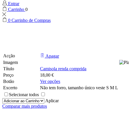
Entrar
Carrinho
0
0
Carrinho de Compras
Acção
Apagar
Imagem
Título
Camisola renda comprida
Preço
18,00
€
Botão
Ver opções
Excerto
Não tem forro, tamanho único veste S M L
Selecionar todos
Aplicar
Comparar mais produtos