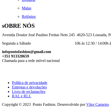
Malas
Relógios
sOBRE NÓS
Avenida Doutor José Paulino Freitas Neto 245 4620-523 Lousada, P
Segunda a Sábado 10h às 12:30 / 14:00h às 
infopontofashion@gmail.com
+351 913328659
Chamada para a rede móvel nacional
Política de privacidade
Entregas e devoluções
Livro de reclamações
RAL e RLL
Copyright © 2023 Ponto Fashion. Desenvolvido por
Vítor Carneiro