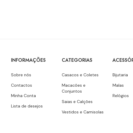
INFORMAÇÕES
CATEGORIAS
ACESSÓ
Sobre nós
Casacos e Coletes
Bijutaria
Contactos
Macacões e
Malas
Conjuntos
Minha Conta
Relógios
Saias e Calções
Lista de desejos
Vestidos e Camisolas