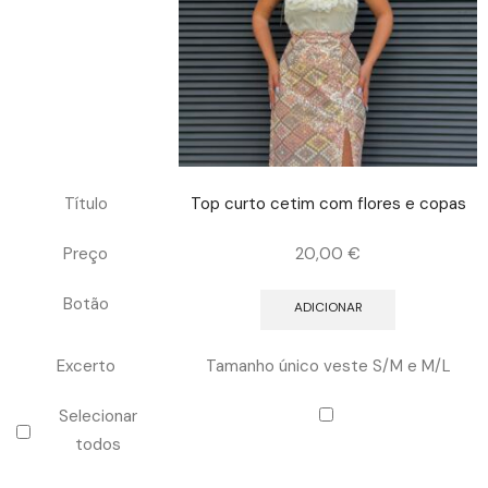
Título
Top curto cetim com flores e copas
Preço
20,00
€
Botão
ADICIONAR
Excerto
Tamanho único veste S/M e M/L
Selecionar
todos