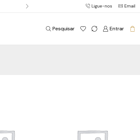
Ligue-nos
Email
Entrega gratuita em pedidos acim
Pesquisar
Entrar