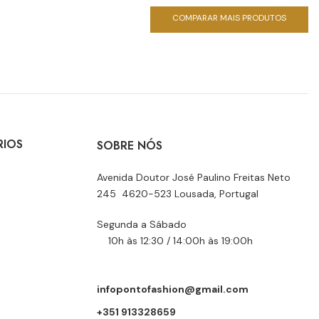
COMPARAR MAIS PRODUTOS
RIOS
SOBRE NÓS
Avenida Doutor José Paulino Freitas Neto
245 4620-523 Lousada, Portugal
Segunda a Sábado
10h às 12:30 / 14:00h às 19:00h
infopontofashion@gmail.com
+351 913328659