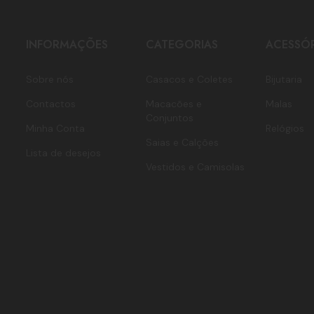
INFORMAÇÕES
CATEGORIAS
ACESSÓ
Sobre nós
Casacos e Coletes
Bijutaria
Contactos
Macacões e
Malas
Conjuntos
Minha Conta
Relógios
Saias e Calções
Lista de desejos
Vestidos e Camisolas