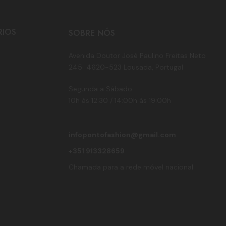
RIOS
SOBRE NÓS
Avenida Doutor José Paulino Freitas Neto
245 4620-523 Lousada, Portugal
Segunda a Sábado
10h às 12:30 / 14:00h às 19:00h
infopontofashion@gmail.com
+351 913328659
Chamada para a rede móvel nacional