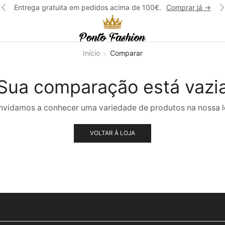
Entrega gratuita em pedidos acima de 100€.
Comprar já ->
Início
Comparar
Sua comparação está vazi
vidamos a conhecer uma variedade de produtos na nossa l
VOLTAR À LOJA