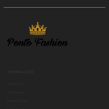
INFORMAÇÕES
Sobre nós
Contactos
Minha Conta