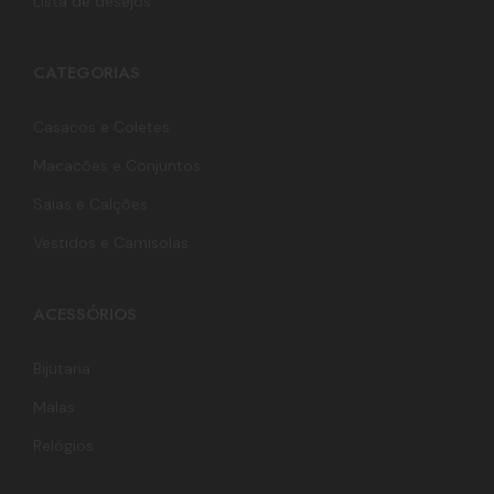
Lista de desejos
CATEGORIAS
Casacos e Coletes
Macacões e Conjuntos
Saias e Calções
Vestidos e Camisolas
ACESSÓRIOS
Bijutaria
Malas
Relógios