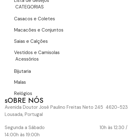
Lista de desejos
CATEGORIAS
Casacos e Coletes
Macacões e Conjuntos
Saias e Calções
Vestidos e Camisolas
Acessórios
Bijutaria
Malas
Relógios
sOBRE NÓS
Avenida Doutor José Paulino Freitas Neto 245 4620-523
Lousada, Portugal
Segunda a Sábado 10h às 12:30 /
14:00h às 19:00h