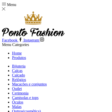
Menu
Facebook
Instagram
Menu
Categories
Home
Produtos
Bijuteria
Calças
Calçado
Relógios
Macacões e conjuntos
Outlet
Cerimonia
Camisolas e tops
Óculos
Malas
Outros(cosmética)