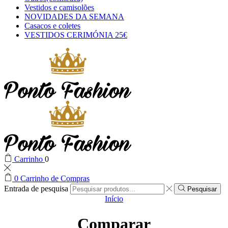
Vestidos e camisolões
NOVIDADES DA SEMANA
Casacos e coletes
VESTIDOS CERIMÓNIA 25€
Carrinho
0
0
Carrinho de Compras
Entrada de pesquisa
Pesquisar
Início
Comparar