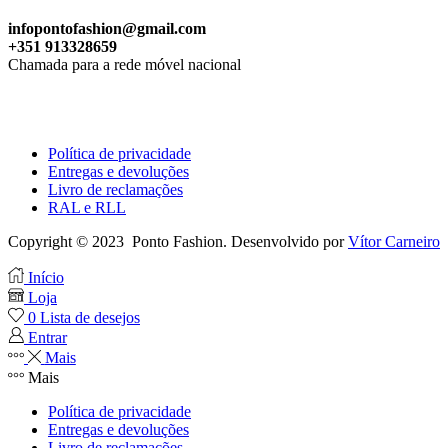
infopontofashion@gmail.com
+351 913328659
Chamada para a rede móvel nacional
Política de privacidade
Entregas e devoluções
Livro de reclamações
RAL e RLL
Copyright © 2023 Ponto Fashion. Desenvolvido por
Vítor Carneiro
Início
Loja
0
Lista de desejos
Entrar
Mais
Mais
Política de privacidade
Entregas e devoluções
Livro de reclamações