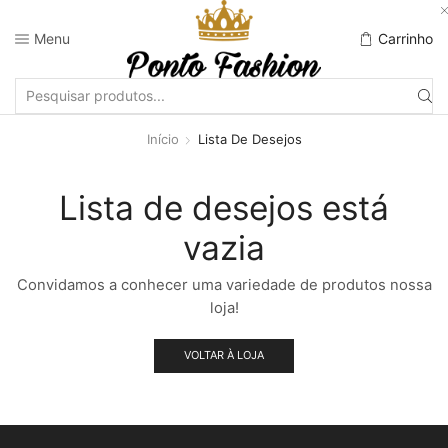
Menu
Carrinho
Início
Lista De Desejos
Lista de desejos está
vazia
Convidamos a conhecer uma variedade de produtos nossa
loja!
VOLTAR À LOJA