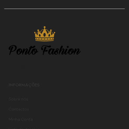
INFORMAÇÕES
Sobre nós
Contactos
Minha Conta