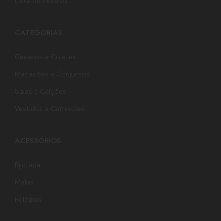
Lista de desejos
CATEGORIAS
Casacos e Coletes
Macacões e Conjuntos
Saias e Calções
Vestidos e Camisolas
ACESSÓRIOS
Bijutaria
Malas
Relógios