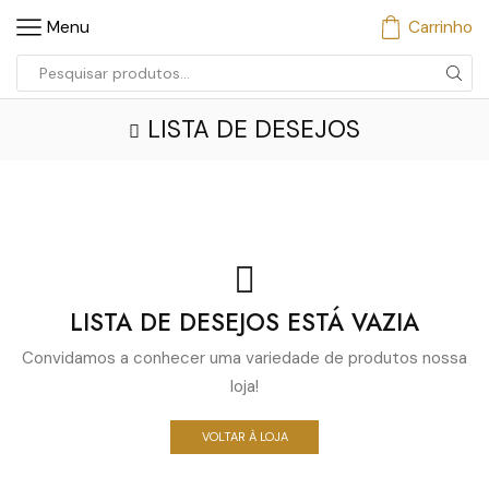
Menu
Carrinho
Entrada
de
LISTA DE DESEJOS
pesquisa
LISTA DE DESEJOS ESTÁ VAZIA
Convidamos a conhecer uma variedade de produtos nossa
loja!
VOLTAR À LOJA