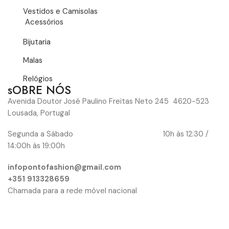
Vestidos e Camisolas
Acessórios
Bijutaria
Malas
Relógios
sOBRE NÓS
Avenida Doutor José Paulino Freitas Neto 245 4620-523
Lousada, Portugal
Segunda a Sábado 10h às 12:30 /
14:00h às 19:00h
infopontofashion@gmail.com
+351 913328659
Chamada para a rede móvel nacional