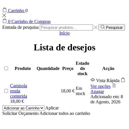
Carrinho
0
0
Carrinho de Compras
Entrada de pesquisa
Pesquisar
Início
Lista de desejos
Estado
Produto
Quantidade
Preço
do
Acção
stock
Vista Rápida
Camisola
Ver opções
Em
renda
18,00
€
Apagar
stock
comprida
Adicionado em: 8
18,00
€
de Agosto, 2026
Aplicar
Solicitar Orçamento
Adicionar todos ao carrinho