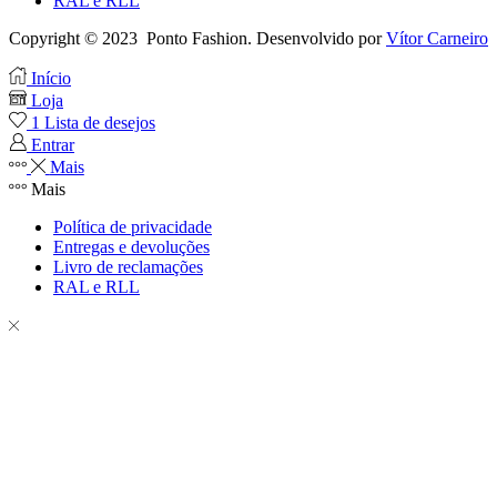
RAL e RLL
Copyright © 2023 Ponto Fashion. Desenvolvido por
Vítor Carneiro
Início
Loja
1
Lista de desejos
Entrar
Mais
Mais
Política de privacidade
Entregas e devoluções
Livro de reclamações
RAL e RLL