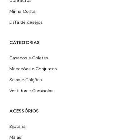
Contactos
Minha Conta
Lista de desejos
CATEGORIAS
Casacos e Coletes
Macacões e Conjuntos
Saias e Calções
Vestidos e Camisolas
ACESSÓRIOS
Bijutaria
Malas