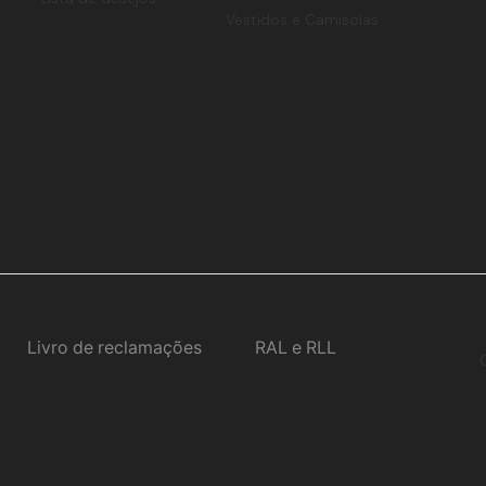
Vestidos e Camisolas
Livro de reclamações
RAL e RLL