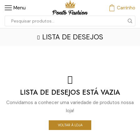
Menu
Carrinho
Entrada
de
LISTA DE DESEJOS
pesquisa
LISTA DE DESEJOS ESTÁ VAZIA
Convidamos a conhecer uma variedade de produtos nossa
loja!
VOLTAR À LOJA