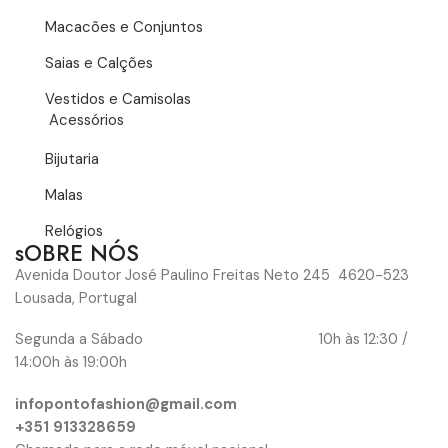
Macacões e Conjuntos
Saias e Calções
Vestidos e Camisolas
Acessórios
Bijutaria
Malas
Relógios
sOBRE NÓS
Avenida Doutor José Paulino Freitas Neto 245 4620-523
Lousada, Portugal
Segunda a Sábado 10h às 12:30 /
14:00h às 19:00h
infopontofashion@gmail.com
+351 913328659