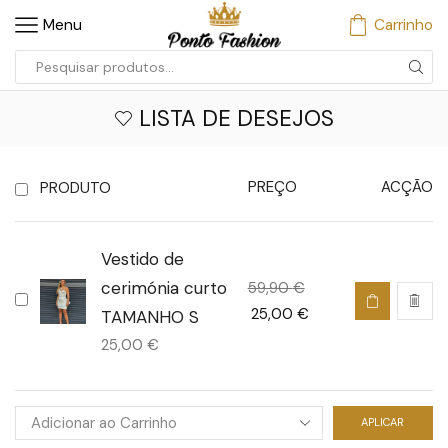
Menu
Carrinho
LISTA DE DESEJOS
PREÇO
ACÇÃO
PRODUTO
Vestido de
cerimónia curto
59,90
€
25,00
€
TAMANHO S
25,00
€
APLICAR