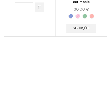
cerimonia
30,00
€
VER OPÇÕES