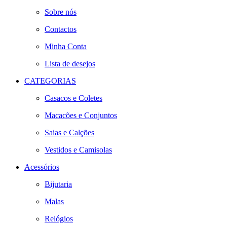
Sobre nós
Contactos
Minha Conta
Lista de desejos
CATEGORIAS
Casacos e Coletes
Macacões e Conjuntos
Saias e Calções
Vestidos e Camisolas
Acessórios
Bijutaria
Malas
Relógios