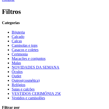
Filtros
Categorias
Bijuteria
Calçado
Calças
Camisolas e tops
Casacos e coletes
Cerimonia
Macacões e conjuntos
Malas
NOVIDADES DA SEMANA
Óculos
Outlet
Outros(cosmética)
Relógios
Saias e calções
VESTIDOS CERIMÓNIA 25€
Vestidos e camisolões
Filtrar por