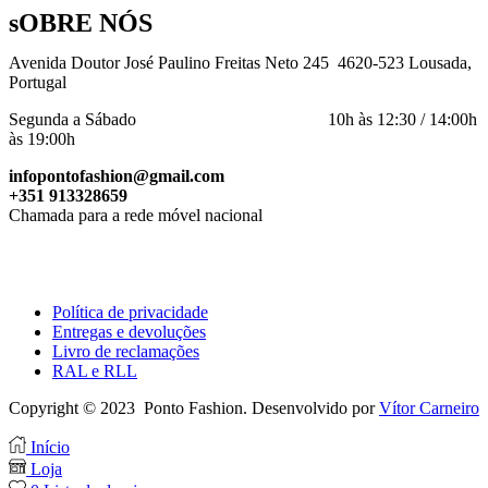
sOBRE NÓS
Avenida Doutor José Paulino Freitas Neto 245 4620-523 Lousada,
Portugal
Segunda a Sábado 10h às 12:30 / 14:00h
às 19:00h
infopontofashion@gmail.com
+351 913328659
Chamada para a rede móvel nacional
Política de privacidade
Entregas e devoluções
Livro de reclamações
RAL e RLL
Copyright © 2023 Ponto Fashion. Desenvolvido por
Vítor Carneiro
Início
Loja