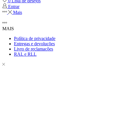
0
Lista de desejos
Entrar
Mais
MAIS
Política de privacidade
Entregas e devoluções
Livro de reclamações
RAL e RLL