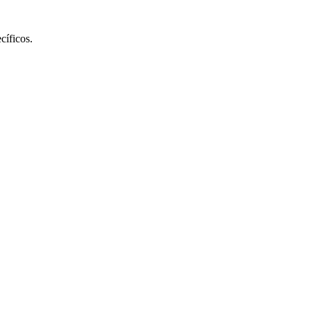
cíficos.