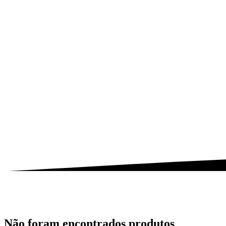
Não foram encontrados produtos