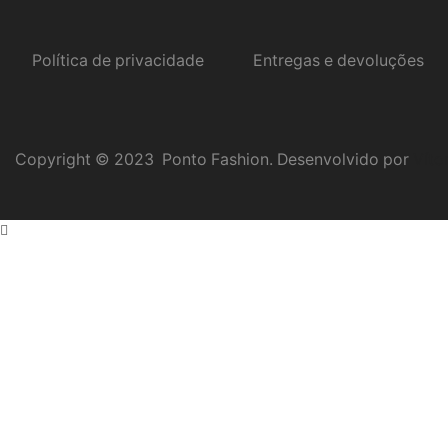
Política de privacidade
Entregas e devoluções
Copyright © 2023 Ponto Fashion. Desenvolvido por
Víto