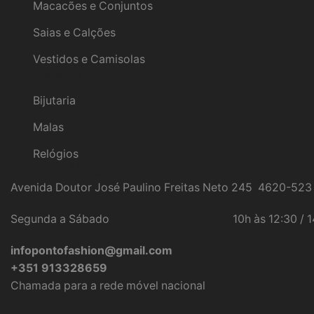
Macacões e Conjuntos
Saias e Calções
Vestidos e Camisolas
Acessórios
Bijutaria
Malas
Relógios
sOBRE NÓS
Avenida Doutor José Paulino Freitas Neto 245 4620-523
Segunda a Sábado 10h às 12:30 / 14:00
infopontofashion@gmail.com
+351 913328659
Chamada para a rede móvel nacional