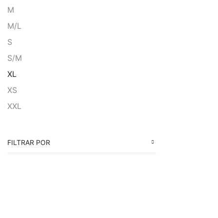
M
M/L
S
S/M
XL
XS
XXL
FILTRAR POR