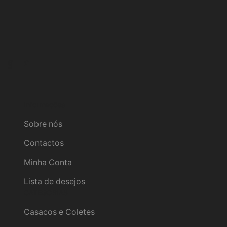
Facebook
Instagram
Informações
Sobre nós
Contactos
Minha Conta
Lista de desejos
CATEGORIAS
Casacos e Coletes