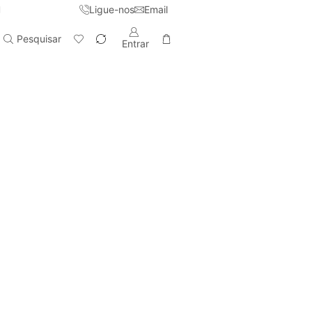
Ligue-nos
Email
Pesquisar
Entrar