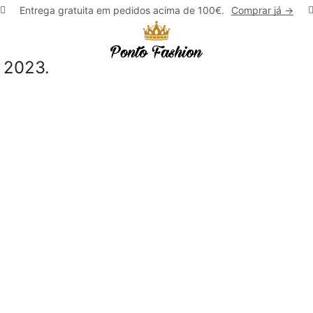
Entrega gratuita em pedidos acima de 100€.
Comprar já ->
 2023.