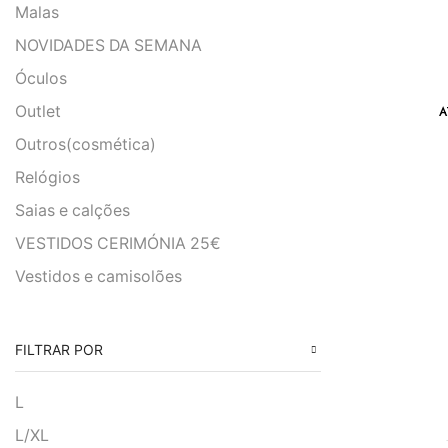
Malas
NOVIDADES DA SEMANA
Óculos
Outlet
A
Outros(cosmética)
Relógios
Saias e calções
VESTIDOS CERIMÓNIA 25€
Vestidos e camisolões
FILTRAR POR
L
L/XL