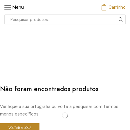
Menu
Carrinho
Entrada
de
pesquisa
Não foram encontrados produtos
Verifique a sua ortografia ou volte a pesquisar com termos
menos específicos.
VOLTAR À LOJA