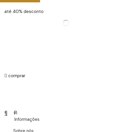
até 40% desconto
comprar
Facebook
Instagram
Informações
Sobre nós