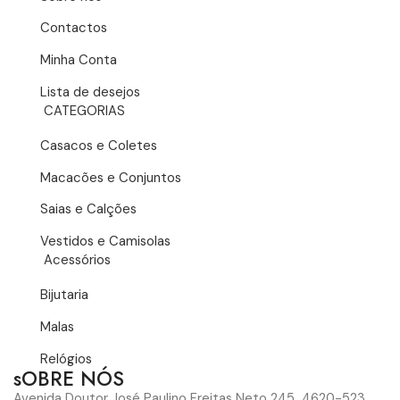
Contactos
Minha Conta
Lista de desejos
CATEGORIAS
Casacos e Coletes
Macacões e Conjuntos
Saias e Calções
Vestidos e Camisolas
Acessórios
Bijutaria
Malas
Relógios
sOBRE NÓS
Avenida Doutor José Paulino Freitas Neto 245 4620-523