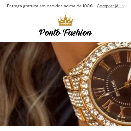
Entrega gratuita em pedidos acima de 100€.
Comprar já ->