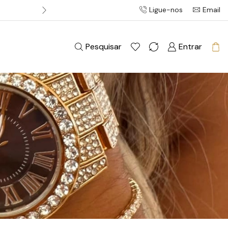
Ligue-nos
Email
Entrega gratuita em pedidos acim
Pesquisar
Entrar