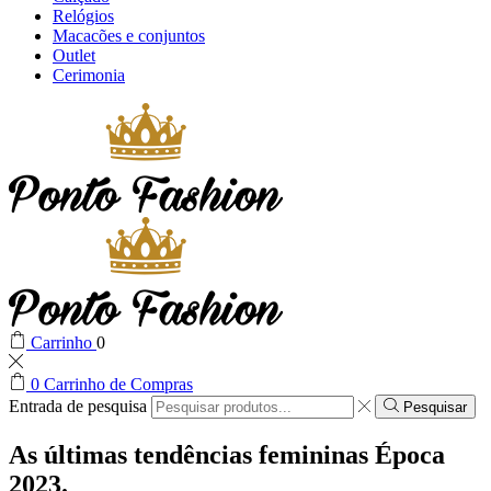
Relógios
Macacões e conjuntos
Outlet
Cerimonia
Carrinho
0
0
Carrinho de Compras
Entrada de pesquisa
Pesquisar
As últimas tendências femininas
Época
2023.