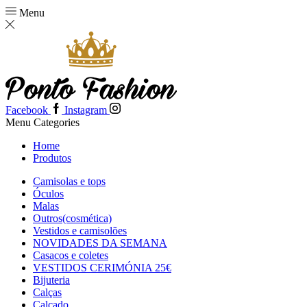
Menu
Facebook
Instagram
Menu
Categories
Home
Produtos
Camisolas e tops
Óculos
Malas
Outros(cosmética)
Vestidos e camisolões
NOVIDADES DA SEMANA
Casacos e coletes
VESTIDOS CERIMÓNIA 25€
Bijuteria
Calças
Calçado