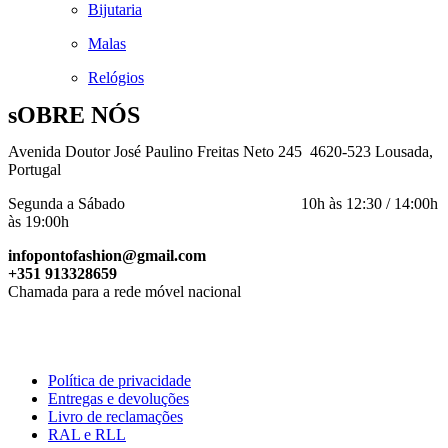
Bijutaria
Malas
Relógios
sOBRE NÓS
Avenida Doutor José Paulino Freitas Neto 245 4620-523 Lousada,
Portugal
Segunda a Sábado 10h às 12:30 / 14:00h
às 19:00h
infopontofashion@gmail.com
+351 913328659
Chamada para a rede móvel nacional
Política de privacidade
Entregas e devoluções
Livro de reclamações
RAL e RLL