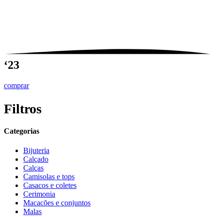
‘23
comprar
Filtros
Categorias
Bijuteria
Calçado
Calças
Camisolas e tops
Casacos e coletes
Cerimonia
Macacões e conjuntos
Malas