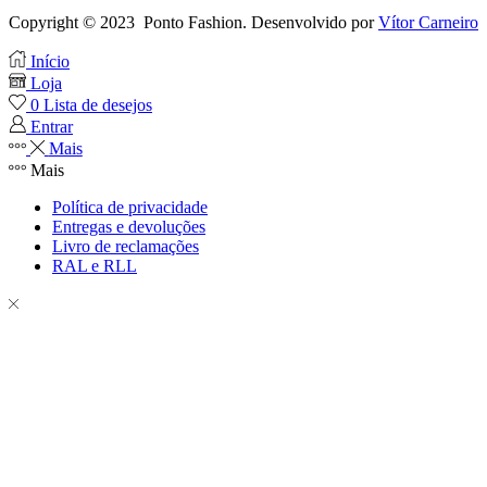
Copyright © 2023 Ponto Fashion. Desenvolvido por
Vítor Carneiro
Início
Loja
0
Lista de desejos
Entrar
Mais
Mais
Política de privacidade
Entregas e devoluções
Livro de reclamações
RAL e RLL