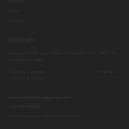
Bijutaria
Malas
Relógios
SOBRE NÓS
Avenida Doutor José Paulino Freitas Neto 245 4620-523
Lousada, Portugal
Segunda a Sábado 10h às 12:30
/ 14:00h às 19:00h
infopontofashion@gmail.com
+351 913328659
Chamada para a rede móvel nacional