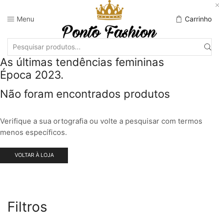
Menu
Carrinho
As últimas tendências femininas
Época 2023.
Não foram encontrados produtos
Verifique a sua ortografia ou volte a pesquisar com termos
menos específicos.
VOLTAR À LOJA
Filtros