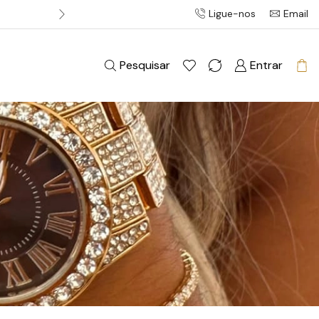
Ligue-nos
Email
Entrega gratuita em pedidos acim
Pesquisar
Entrar