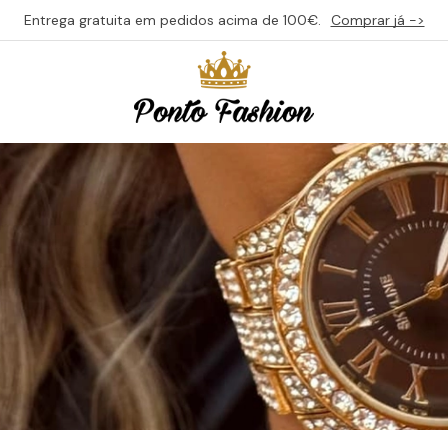
Entrega gratuita em pedidos acima de 100€.
Comprar já ->