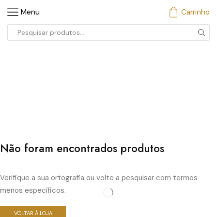
Menu
Carrinho
Entrada
de
pesquisa
Não foram encontrados produtos
Verifique a sua ortografia ou volte a pesquisar com termos
menos específicos.
VOLTAR À LOJA