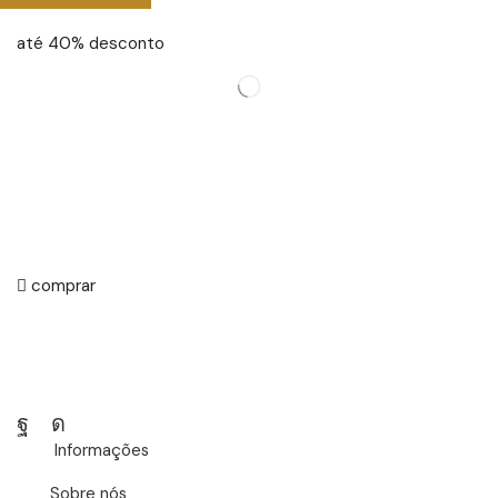
até 40% desconto
comprar
Facebook
Instagram
Informações
Sobre nós