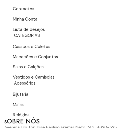
Contactos
Minha Conta
Lista de desejos
CATEGORIAS
Casacos e Coletes
Macacões e Conjuntos
Saias e Calções
Vestidos e Camisolas
Acessórios
Bijutaria
Malas
Relógios
sOBRE NÓS
Avenida Doutor José Paulino Freitas Neto 245 4620-523