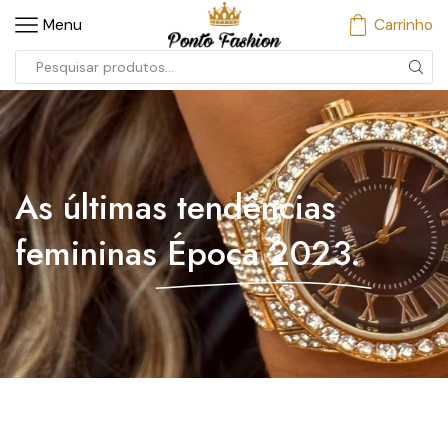
Menu
Carrinho
As últimas tendências
femininas
Época 2023.