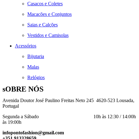
Casacos e Coletes
Macacões e Conjuntos
Saias e Calções
Vestidos e Camisolas
Acessórios
Bijutaria
Malas
Relógios
sOBRE NÓS
Avenida Doutor José Paulino Freitas Neto 245 4620-523 Lousada,
Portugal
Segunda a Sábado 10h às 12:30 / 14:00h
às 19:00h
infopontofashion@gmail.com
+351 913328659