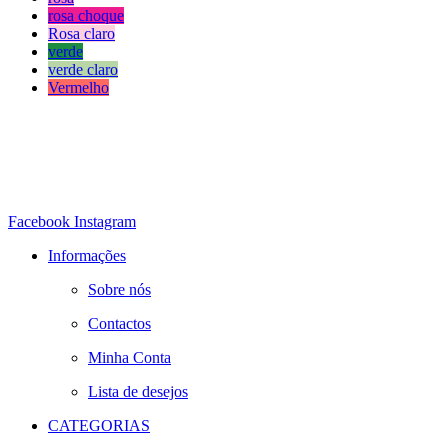
rosa choque
Rosa claro
verde
verde claro
Vermelho
Facebook
Instagram
Informações
Sobre nós
Contactos
Minha Conta
Lista de desejos
CATEGORIAS