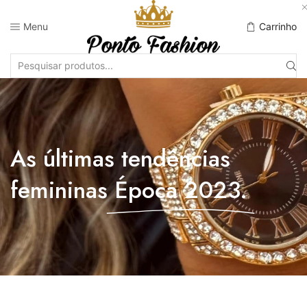
Menu
Carrinho
As últimas tendências
femininas
Época 2023.