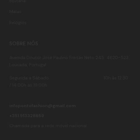
Bijutaria
Malas
Relógios
SOBRE NÓS
Avenida Doutor José Paulino Freitas Neto 245 4620-523
Lousada, Portugal
Segunda a Sábado 10h às 12:30
/ 14:00h às 19:00h
infopontofashion@gmail.com
+351 913328659
Chamada para a rede móvel nacional