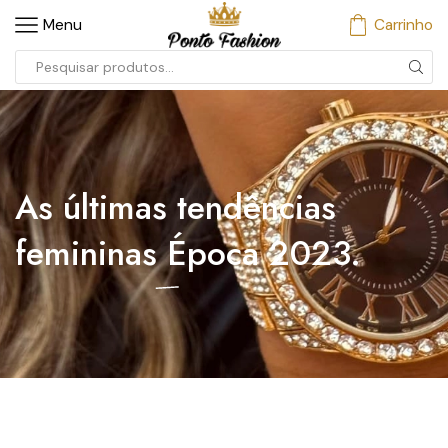
Menu
Carrinho
As últimas tendências
femininas
Época 2023.