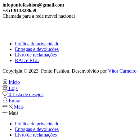
infopontofashion@gmail.com
+351 913328659
Chamada para a rede móvel nacional
Política de privacidade
Entregas e devoluções
Livro de reclamações
RAL e RLL
Copyright © 2023 Ponto Fashion. Desenvolvido por
Vítor Carneiro
Início
Loja
0
Lista de desejos
Entrar
Mais
Mais
Política de privacidade
Entregas e devoluções
Livro de reclamações