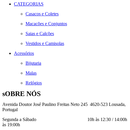
CATEGORIAS
Casacos e Coletes
Macacões e Conjuntos
Saias e Calções
Vestidos e Camisolas
Acessórios
Bijutaria
Malas
Relógios
sOBRE NÓS
Avenida Doutor José Paulino Freitas Neto 245 4620-523 Lousada,
Portugal
Segunda a Sábado 10h às 12:30 / 14:00h
às 19:00h