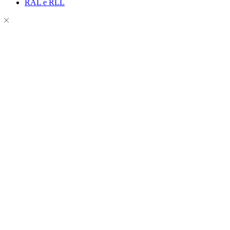
RAL e RLL