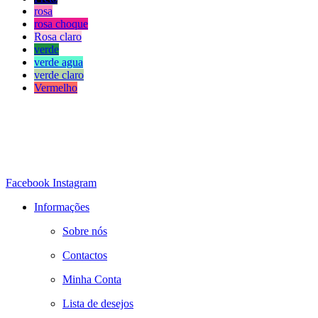
rosa
rosa choque
Rosa claro
verde
verde agua
verde claro
Vermelho
Facebook
Instagram
Informações
Sobre nós
Contactos
Minha Conta
Lista de desejos