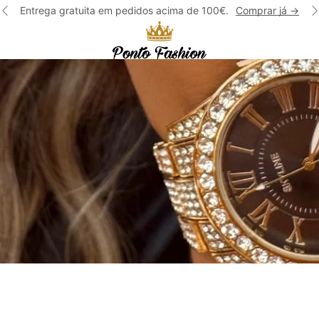
Entrega gratuita em pedidos acima de 100€.
Comprar já ->