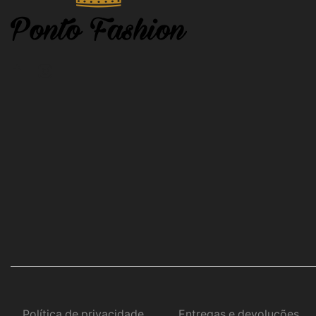
Política de privacidade
Entregas e devoluções