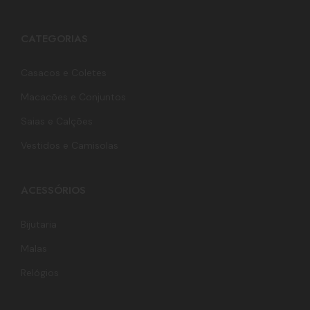
CATEGORIAS
Casacos e Coletes
Macacões e Conjuntos
Saias e Calções
Vestidos e Camisolas
ACESSÓRIOS
Bijutaria
Malas
Relógios