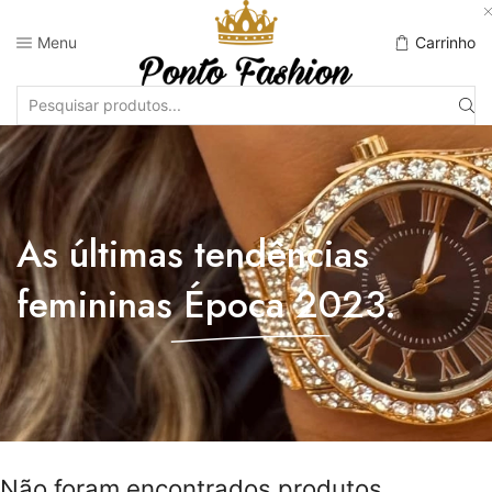
Menu
Carrinho
As últimas tendências
femininas
Época 2023.
Não foram encontrados produtos