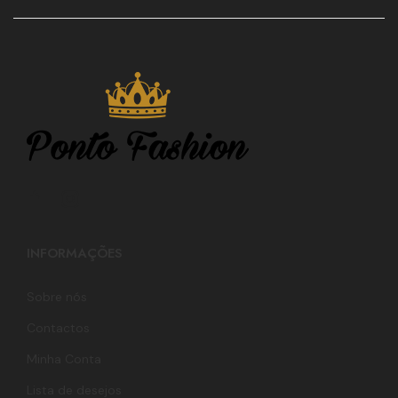
INFORMAÇÕES
Sobre nós
Contactos
Minha Conta
Lista de desejos