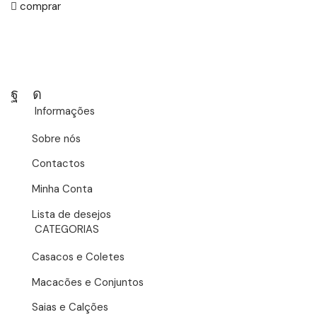
comprar
Facebook
Instagram
Informações
Sobre nós
Contactos
Minha Conta
Lista de desejos
CATEGORIAS
Casacos e Coletes
Macacões e Conjuntos
Saias e Calções