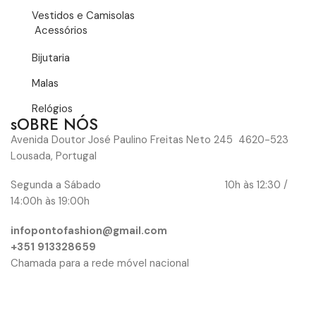
Vestidos e Camisolas
Acessórios
Bijutaria
Malas
Relógios
sOBRE NÓS
Avenida Doutor José Paulino Freitas Neto 245 4620-523
Lousada, Portugal
Segunda a Sábado 10h às 12:30 /
14:00h às 19:00h
infopontofashion@gmail.com
+351 913328659
Chamada para a rede móvel nacional