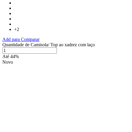
+2
Add para Comparar
Quantidade de Camisola/ Top ao xadrez com laço
Até 44%
Novo