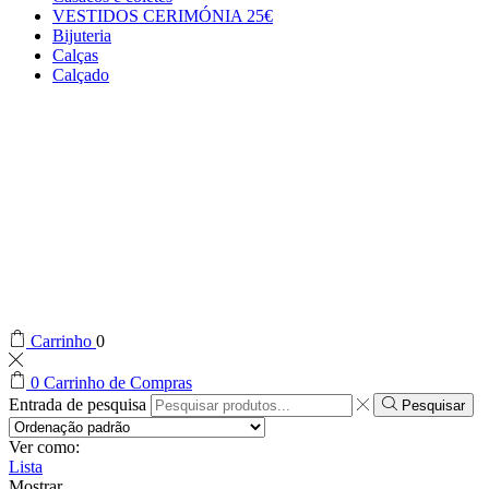
VESTIDOS CERIMÓNIA 25€
Bijuteria
Calças
Calçado
Carrinho
0
0
Carrinho de Compras
Entrada de pesquisa
Pesquisar
Ver como:
Lista
Mostrar