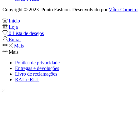
Copyright © 2023 Ponto Fashion. Desenvolvido por
Vítor Carneiro
Início
Loja
0
Lista de desejos
Entrar
Mais
Mais
Política de privacidade
Entregas e devoluções
Livro de reclamações
RAL e RLL