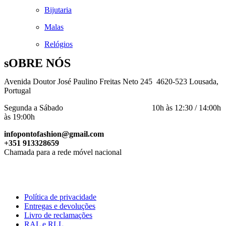
Bijutaria
Malas
Relógios
sOBRE NÓS
Avenida Doutor José Paulino Freitas Neto 245 4620-523 Lousada,
Portugal
Segunda a Sábado 10h às 12:30 / 14:00h
às 19:00h
infopontofashion@gmail.com
+351 913328659
Chamada para a rede móvel nacional
Política de privacidade
Entregas e devoluções
Livro de reclamações
RAL e RLL