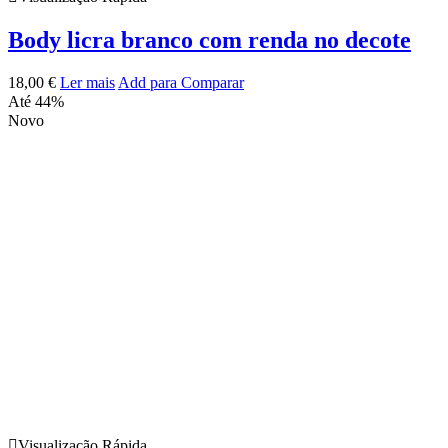
Body licra branco com renda no decote
18,00
€
Ler mais
Add para Comparar
Até 44%
Novo
Visualização Rápida