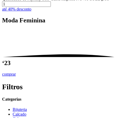
até 40% desconto
Moda
Feminina
‘23
comprar
Filtros
Categorias
Bijuteria
Calçado