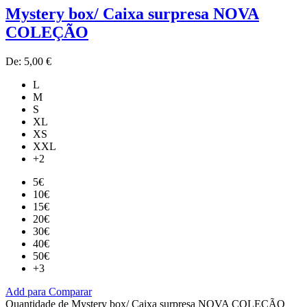
Mystery box/ Caixa surpresa NOVA
COLEÇÃO
De:
5,00
€
L
M
S
XL
XS
XXL
+2
5€
10€
15€
20€
30€
40€
50€
+3
Add para Comparar
Quantidade de Mystery box/ Caixa surpresa NOVA COLEÇÃO