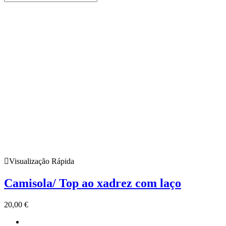
Visualização Rápida
Camisola/ Top ao xadrez com laço
20,00
€