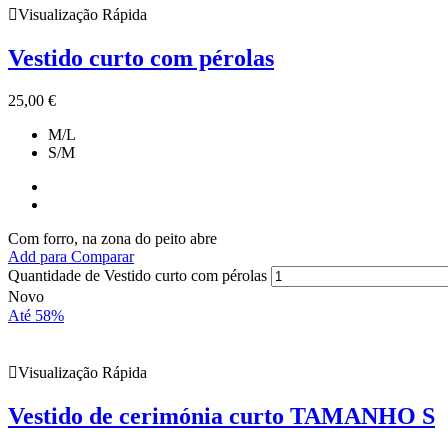
Visualização Rápida
Vestido curto com pérolas
25,00
€
M/L
S/M
Com forro, na zona do peito abre
Add para Comparar
Quantidade de Vestido curto com pérolas
Novo
Até 58%
Visualização Rápida
Vestido de cerimónia curto TAMANHO S