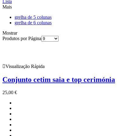
Lista
Mais
grelha de 5 colunas
grelha de 6 colunas
Mostrar
Produtos por Página
Visualização Rápida
Conjunto cetim saia e top cerimónia
25,00
€