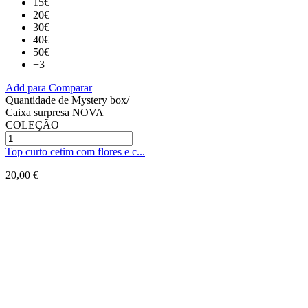
15€
20€
30€
40€
50€
+3
Add para Comparar
Quantidade de Mystery box/
Caixa surpresa NOVA
COLEÇÃO
Top curto cetim com flores e c...
20,00
€