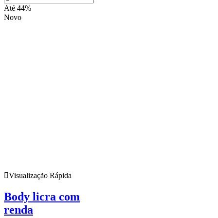
Até 44%
Novo
Visualização Rápida
Body licra com
renda