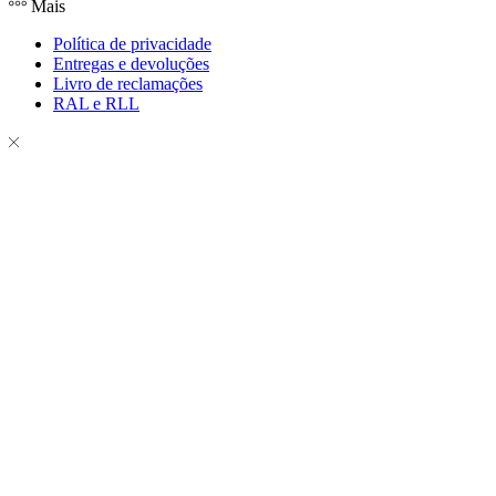
Mais
Política de privacidade
Entregas e devoluções
Livro de reclamações
RAL e RLL