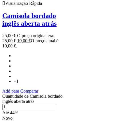
Visualização Rápida
Camisola bordado
inglês aberta atrás
25,00
€
O preço original era:
25,00 €.
10,00
€
O preço atual é:
10,00 €.
+1
Add para Comparar
Quantidade de Camisola bordado
inglês aberta atrás
Até 44%
Novo