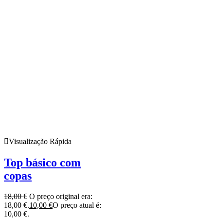
Visualização Rápida
Top básico com
copas
18,00
€
O preço original era:
18,00 €.
10,00
€
O preço atual é:
10,00 €.