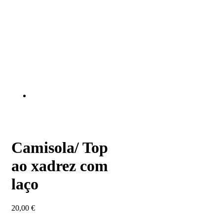
Camisola/ Top
ao xadrez com
laço
20,00
€