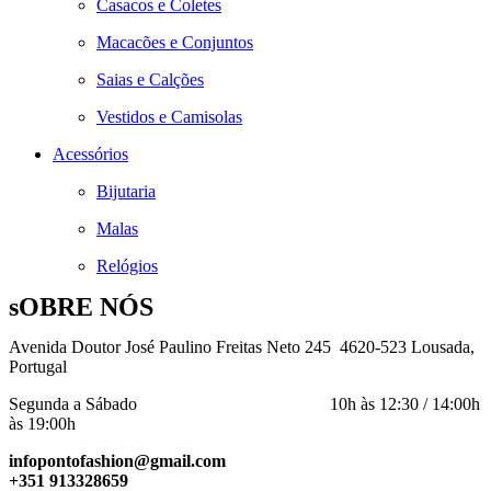
Casacos e Coletes
Macacões e Conjuntos
Saias e Calções
Vestidos e Camisolas
Acessórios
Bijutaria
Malas
Relógios
sOBRE NÓS
Avenida Doutor José Paulino Freitas Neto 245 4620-523 Lousada,
Portugal
Segunda a Sábado 10h às 12:30 / 14:00h
às 19:00h
infopontofashion@gmail.com
+351 913328659