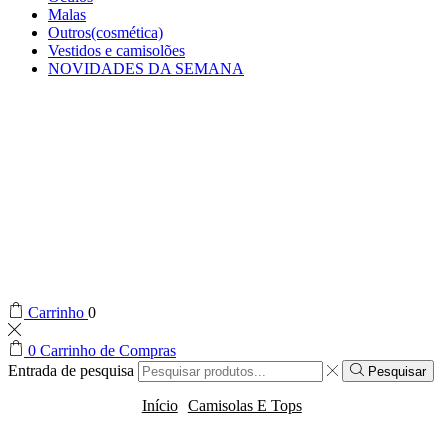
Malas
Outros(cosmética)
Vestidos e camisolões
NOVIDADES DA SEMANA
Carrinho
0
0
Carrinho de Compras
Entrada de pesquisa
Pesquisar
Início
Camisolas E Tops