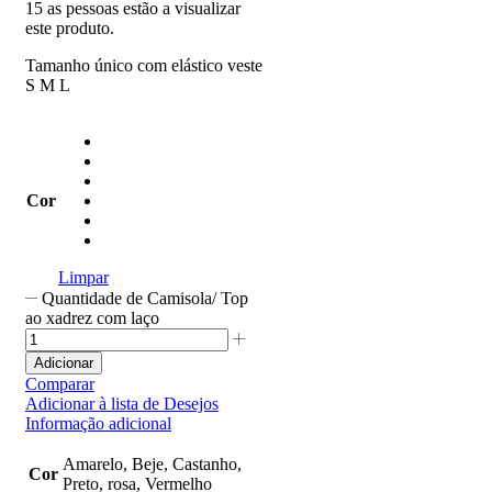
15 as pessoas estão a visualizar
este produto.
Tamanho único com elástico veste
S M L
Cor
Limpar
Quantidade de Camisola/ Top
ao xadrez com laço
Adicionar
Comparar
Adicionar à lista de Desejos
Informação adicional
Amarelo, Beje, Castanho,
Cor
Preto, rosa, Vermelho