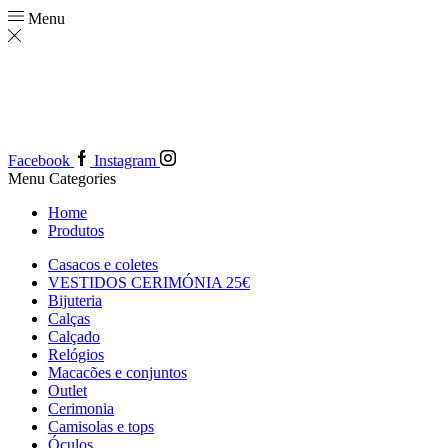
Menu
Facebook
Instagram
Menu
Categories
Home
Produtos
Casacos e coletes
VESTIDOS CERIMÓNIA 25€
Bijuteria
Calças
Calçado
Relógios
Macacões e conjuntos
Outlet
Cerimonia
Camisolas e tops
Óculos