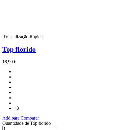
Visualização Rápida
Top florido
18,90
€
+3
Add para Comparar
Quantidade de Top florido