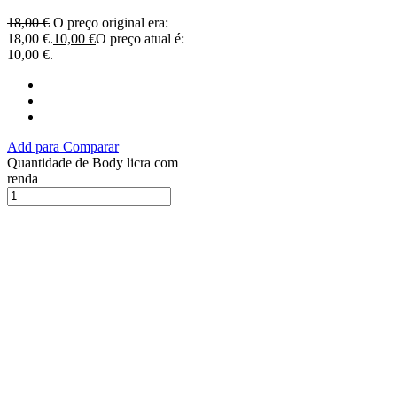
18,00
€
O preço original era:
18,00 €.
10,00
€
O preço atual é:
10,00 €.
Add para Comparar
Quantidade de Body licra com
renda