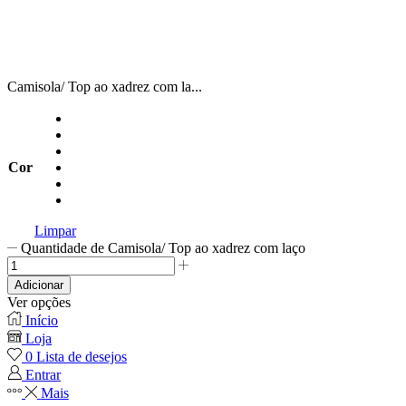
Camisola/ Top ao xadrez com la...
Cor
Limpar
Quantidade de Camisola/ Top ao xadrez com laço
Adicionar
Ver opções
Início
Loja
0
Lista de desejos
Entrar
Mais