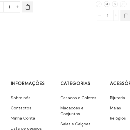
L
M
S
XL
INFORMAÇÕES
CATEGORIAS
ACESSÓ
Sobre nós
Casacos e Coletes
Bijutaria
Contactos
Macacões e
Malas
Conjuntos
Minha Conta
Relógios
Saias e Calções
Lista de desejos