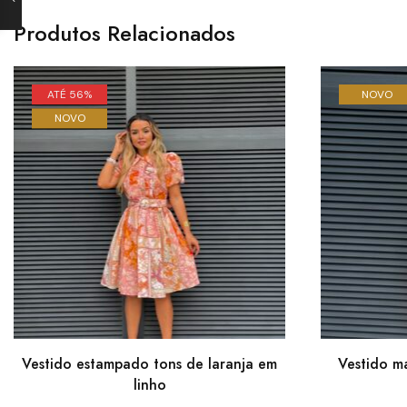
Produtos Relacionados
ATÉ 56%
NOVO
NOVO
Vestido estampado tons de laranja em
Vestido m
linho