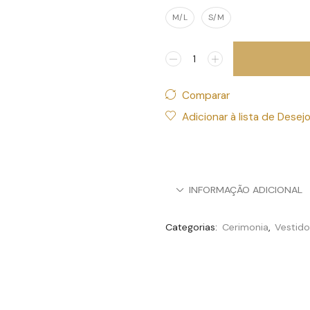
M/L
S/M
Comparar
Adicionar à lista de Desej
INFORMAÇÃO ADICIONAL
Categorias:
Cerimonia
,
Vestido