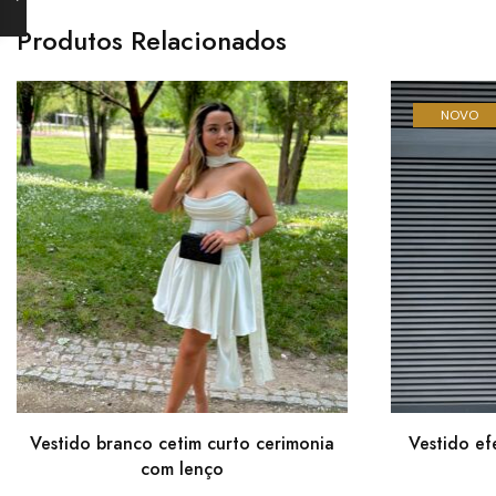
Produtos Relacionados
NOVO
Vestido branco cetim curto cerimonia
Vestido ef
com lenço