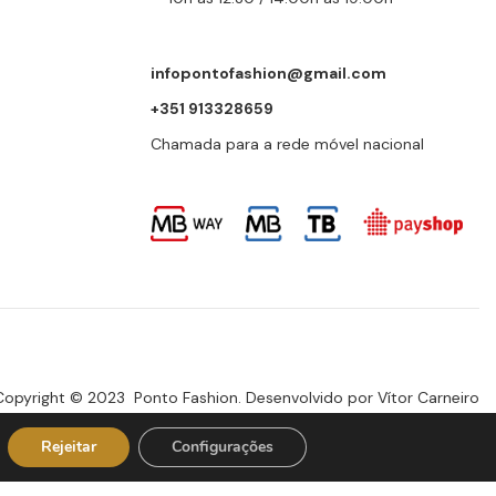
infopontofashion@gmail.com
+351 913328659
Chamada para a rede móvel nacional
Copyright © 2023 Ponto Fashion. Desenvolvido por
Vítor Carneiro
Rejeitar
Configurações