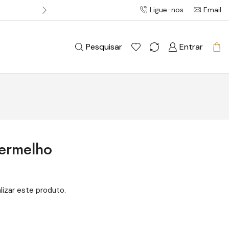
Ligue-nos
Email
Entrega gratuita em pedidos acim
Pesquisar
Entrar
vermelho
lizar este produto.