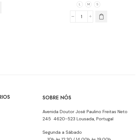
L
M
S
RIOS
SOBRE NÓS
Avenida Doutor José Paulino Freitas Neto
245 4620-523 Lousada, Portugal
Segunda a Sábado
10h às 12:30 / 14:00h às 19:00h