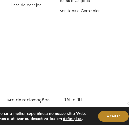
Saias e Calções
Lista de desejos
Vestidos e Camisolas
Livro de reclamações
RAL e RLL
ionar a melhor experiência no nosso sítio Web.
Aceitar
os a utilizar ou desactivá-los em
definições
.