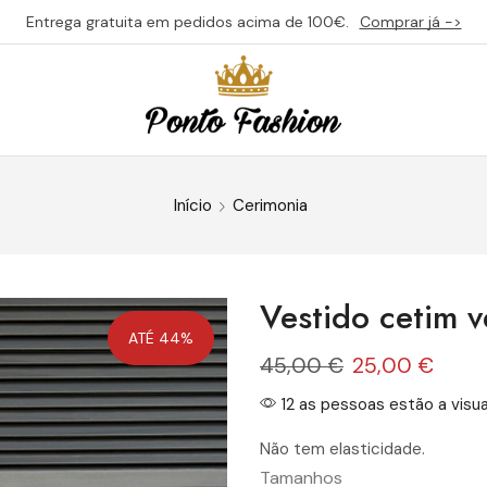
Entrega gratuita em pedidos acima de 100€.
Comprar já ->
Início
Cerimonia
Vestido cetim 
ATÉ 44%
45,00
€
25,00
€
12 as pessoas estão a visua
Não tem elasticidade.
Tamanhos