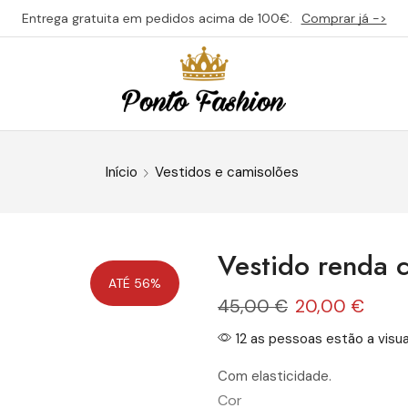
Entrega gratuita em pedidos acima de 100€.
Comprar já ->
Início
Vestidos e camisolões
Vestido renda 
ATÉ 56%
45,00
€
20,00
€
12 as pessoas estão a visua
Com elasticidade.
Cor