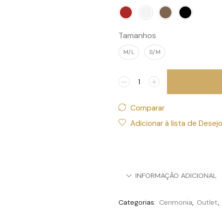
Tamanhos
M/L
S/M
Comparar
Adicionar à lista de Desej
INFORMAÇÃO ADICIONAL
Categorias:
Cerimonia
,
Outlet
,