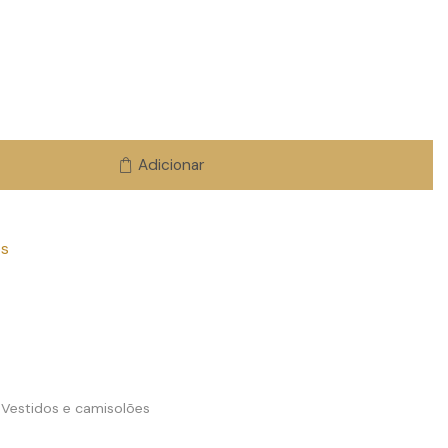
Adicionar
os
Vestidos e camisolões