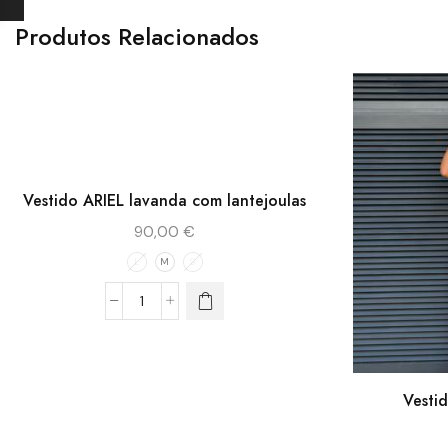
Produtos Relacionados
Vestido ARIEL lavanda com lantejoulas
90,00
€
L
M
S
Vesti