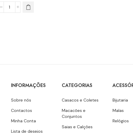
INFORMAÇÕES
CATEGORIAS
ACESSÓ
Sobre nós
Casacos e Coletes
Bijutaria
Contactos
Macacões e
Malas
Conjuntos
Minha Conta
Relógios
Saias e Calções
Lista de desejos