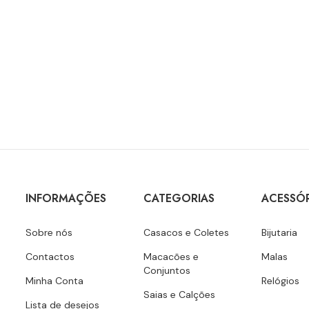
INFORMAÇÕES
CATEGORIAS
ACESSÓ
Sobre nós
Casacos e Coletes
Bijutaria
Contactos
Macacões e
Malas
Conjuntos
Minha Conta
Relógios
Saias e Calções
Lista de desejos