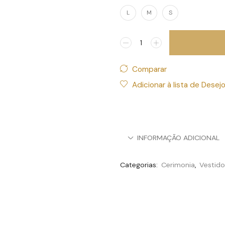
L
M
S
Comparar
Adicionar à lista de Desej
INFORMAÇÃO ADICIONAL
Categorias:
Cerimonia
,
Vestido