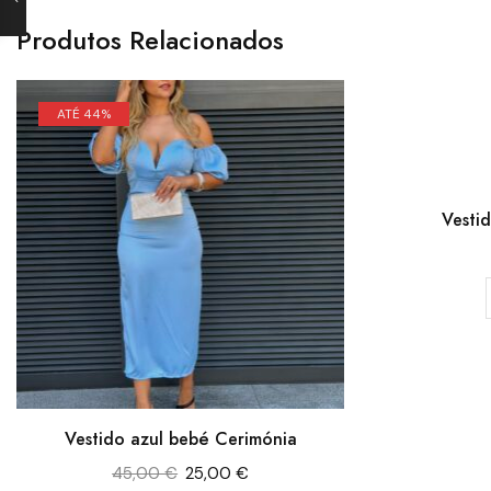
Produtos Relacionados
ATÉ 44%
Vesti
Vestido azul bebé Cerimónia
45,00
€
25,00
€